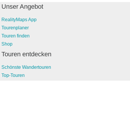
Unser Angebot
RealityMaps App
Tourenplaner
Touren finden
Shop
Touren entdecken
Schönste Wandertouren
Top-Touren
Top-Regionen
Skitouren
Infos & Service
News
FAQs