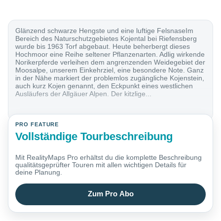
Glänzend schwarze Hengste und eine luftige FelsnaseIm
Bereich des Naturschutzgebietes Kojental bei Riefensberg
wurde bis 1963 Torf abgebaut. Heute beherbergt dieses
Hochmoor eine Reihe seltener Pflanzenarten. Adlig wirkende
Norikerpferde verleihen dem angrenzenden Weidegebiet der
Moosalpe, unserem Einkehrziel, eine besondere Note. Ganz
in der Nähe markiert der problemlos zugängliche Kojenstein,
auch kurz Kojen genannt, den Eckpunkt eines westlichen
Ausläufers der Allgäuer Alpen. Der kitzlige...
PRO FEATURE
Vollständige Tourbeschreibung
Mit RealityMaps Pro erhältst du die komplette Beschreibung
qualitätsgeprüfter Touren mit allen wichtigen Details für
deine Planung.
Zum Pro Abo