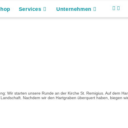
Shop
Services
Unternehmen
ung: Wir starten unsere Runde an der Kirche St. Remigius. Auf dem H
 Landschaft. Nachdem wir den Hartgraben überquert haben, biegen wir 