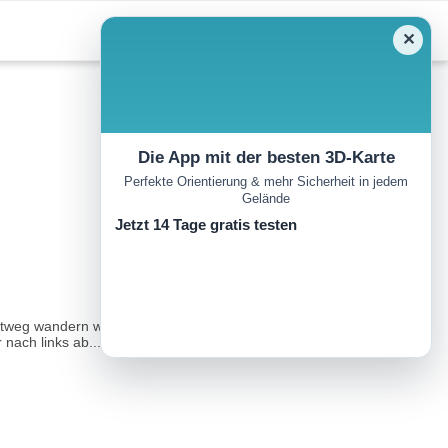
✕
Die App mit der besten 3D-Karte
Perfekte Orientierung & mehr Sicherheit in jedem
Gelände
Jetzt 14 Tage gratis testen
artweg wandern wir aus Raisting hinaus. Auf ruhigen Waldwegen und
nach links ab...