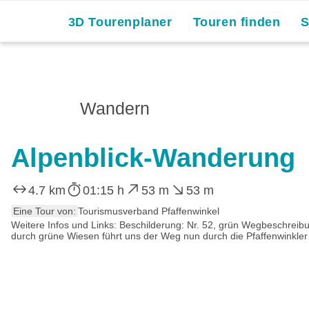
3D Tourenplaner
Touren finden
Wandern
Alpenblick-Wanderung
4.7 km
01:15 h
53 m
53 m
Eine Tour von:
Tourismusverband Pfaffenwinkel
Weitere Infos und Links: Beschilderung: Nr. 52, grün Wegbeschreib
durch grüne Wiesen führt uns der Weg nun durch die Pfaffenwinkler