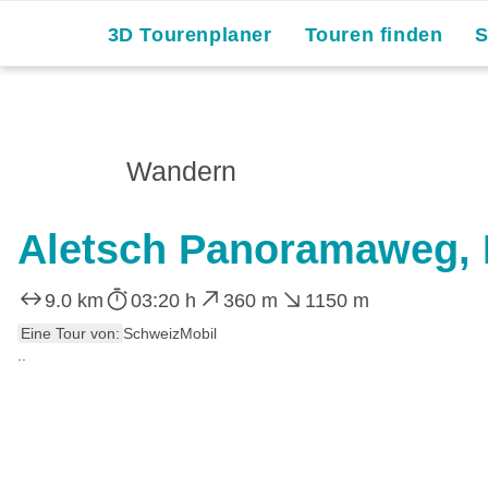
3D Tourenplaner
Touren finden
Wandern
Aletsch Panoramaweg, 
9.0 km
03:20 h
360 m
1150 m
Eine Tour von:
SchweizMobil
..