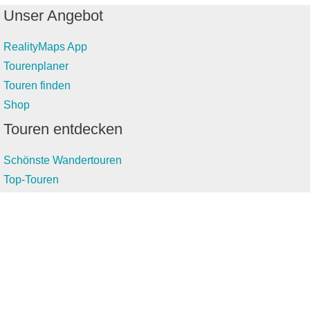
Unser Angebot
RealityMaps App
Tourenplaner
Touren finden
Shop
Touren entdecken
Schönste Wandertouren
Top-Touren
Top-Regionen
Skitouren
Infos & Service
News
FAQs