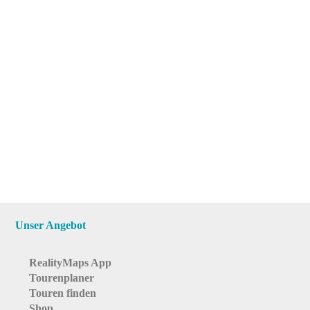
Unser Angebot
RealityMaps App
Tourenplaner
Touren finden
Shop