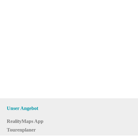
Unser Angebot
RealityMaps App
Tourenplaner