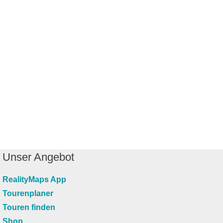
Unser Angebot
RealityMaps App
Tourenplaner
Touren finden
Shop