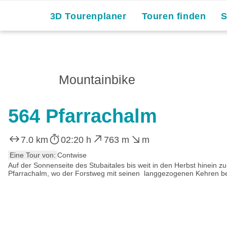
3D Tourenplaner
Touren finden
Mountainbike
564 Pfarrachalm
7.0 km
02:20 h
763 m
m
Eine Tour von:
Contwise
Auf der Sonnenseite des Stubaitales bis weit in den Herbst hinein zu
Pfarrachalm, wo der Forstweg mit seinen langgezogenen Kehren beg