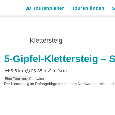
3D Tourenplaner
Touren finden
Klettersteig
5-Gipfel-Klettersteig – 
5.5 km
06:35 h
m
m
Eine Tour von:
Contwise
Der Klettersteig im Rofangebirge führt in den Nordwandbereich und 