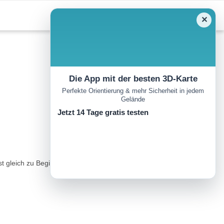
✕
Die App mit der besten 3D-Karte
Perfekte Orientierung & mehr Sicherheit in jedem
Gelände
Jetzt 14 Tage gratis testen
st gleich zu Beginn die Querung der Nordwand. ..