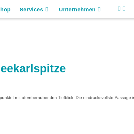
Shop
Services
Unternehmen
Seekarlspitze
punktet mit atemberaubenden Tiefblick. Die eindrucksvollste Passage i