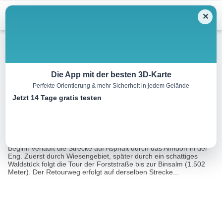
Menu
✕
Mountainbike
Die App mit der besten 3D-Karte
Perfekte Orientierung & mehr Sicherheit in jedem Gelände
456 Eng-Binsalm
Jetzt 14 Tage gratis testen
3.4 km
00:45 h
310 m
310 m
Eine Tour von:
Contwise
Die Route startet beim Parkplatz Eng im hinteren Risstal. Zu
Beginn verläuft die Strecke auf Asphalt durch das Almdorf in der
Eng. Zuerst durch Wiesengebiet, später durch ein schattiges
Waldstück folgt die Tour der Forststraße bis zur Binsalm (1.502
Meter). Der Retourweg erfolgt auf derselben Strecke...