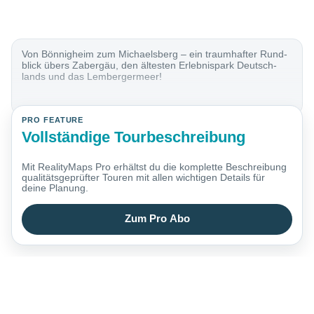
Von Bönnig­heim zum Michaels­berg – ein traum­hafter Rund­
blick übers Zaber­gäu, den ältesten Erlebnis­park Deutsch­
lands und das Lemberger­meer!
PRO FEATURE
Vollständige Tourbeschreibung
Mit RealityMaps Pro erhältst du die komplette Beschreibung
qualitätsgeprüfter Touren mit allen wichtigen Details für
deine Planung.
Zum Pro Abo