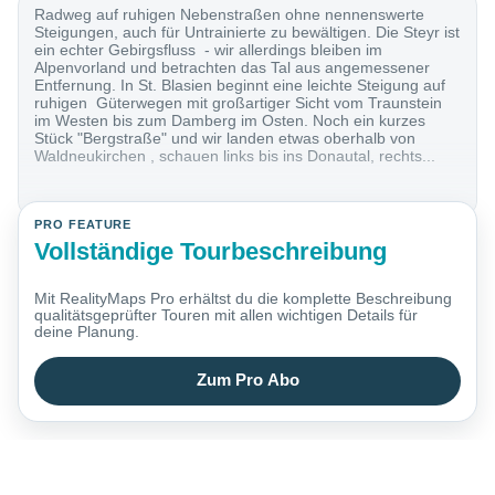
Radweg auf ruhigen Nebenstraßen ohne nennenswerte
Steigungen, auch für Untrainierte zu bewältigen. Die Steyr ist
ein echter Gebirgsfluss - wir allerdings bleiben im
Alpenvorland und betrachten das Tal aus angemessener
Entfernung. In St. Blasien beginnt eine leichte Steigung auf
ruhigen Güterwegen mit großartiger Sicht vom Traunstein
im Westen bis zum Damberg im Osten. Noch ein kurzes
Stück "Bergstraße" und wir landen etwas oberhalb von
Waldneukirchen , schauen links bis ins Donautal, rechts...
PRO FEATURE
Vollständige Tourbeschreibung
Mit RealityMaps Pro erhältst du die komplette Beschreibung
qualitätsgeprüfter Touren mit allen wichtigen Details für
deine Planung.
Zum Pro Abo