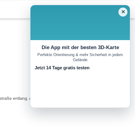
✕
Die App mit der besten 3D-Karte
Perfekte Orientierung & mehr Sicherheit in jedem
Gelände
Jetzt 14 Tage gratis testen
straße entlang. An der Kreuzung Lichtenberg- Klauswald hält man