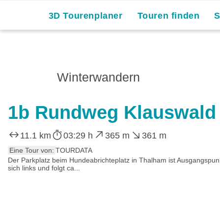
3D Tourenplaner
Touren finden
Winterwandern
1b Rundweg Klauswald
11.1 km
03:29 h
365 m
361 m
Eine Tour von:
TOURDATA
Der Parkplatz beim Hundeabrichteplatz in Thalham ist Ausgangspunk
sich links und folgt ca...