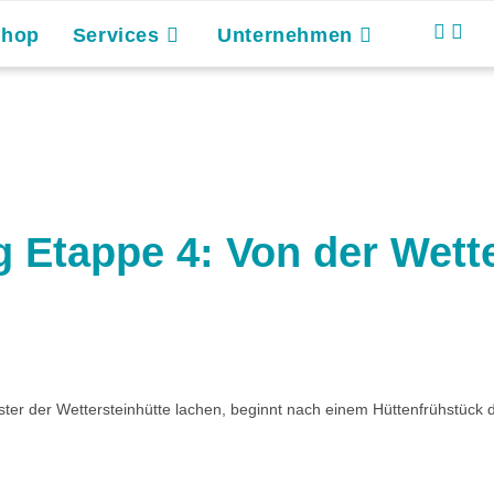
Shop
Services
Unternehmen
 Etappe 4: Von der Wette
er der Wettersteinhütte lachen, beginnt nach einem Hüttenfrühstück d