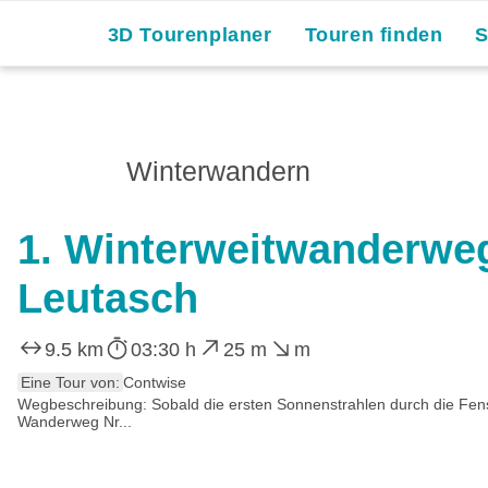
3D Tourenplaner
Touren finden
Winterwandern
1. Winterweitwanderweg
Leutasch
9.5 km
03:30 h
25 m
m
Eine Tour von:
Contwise
Wegbeschreibung: Sobald die ersten Sonnenstrahlen durch die Fenst
Wanderweg Nr...