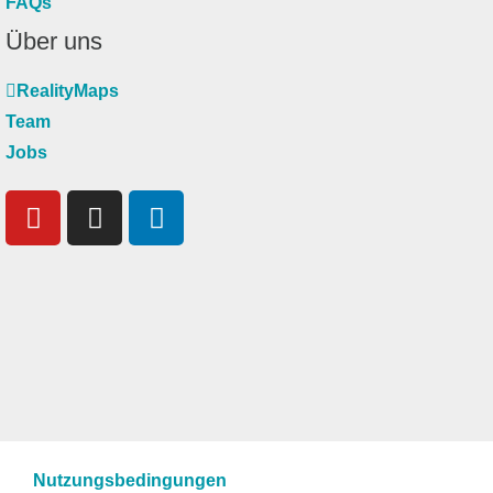
FAQs
Über uns
RealityMaps
Team
Jobs
Nutzungsbedingungen