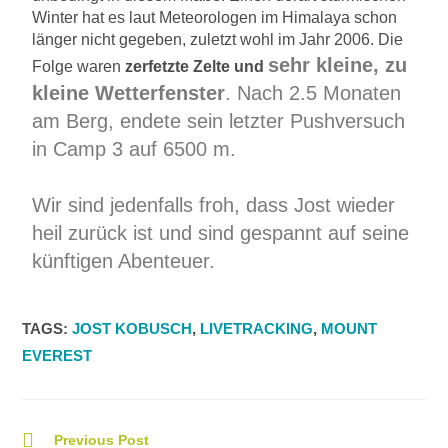
Winter hat es laut Meteorologen im Himalaya schon
länger nicht gegeben, zuletzt wohl im Jahr 2006. Die
sehr kleine, zu
Folge waren
zerfetzte Zelte und
kleine Wetterfenster
. Nach 2.5 Monaten
am Berg, endete sein letzter Pushversuch
in Camp 3 auf 6500 m.
Wir sind jedenfalls froh, dass Jost wieder
heil zurück ist und sind gespannt auf seine
künftigen Abenteuer.
TAGS
:
JOST KOBUSCH
,
LIVETRACKING
,
MOUNT
EVEREST
Previous Post