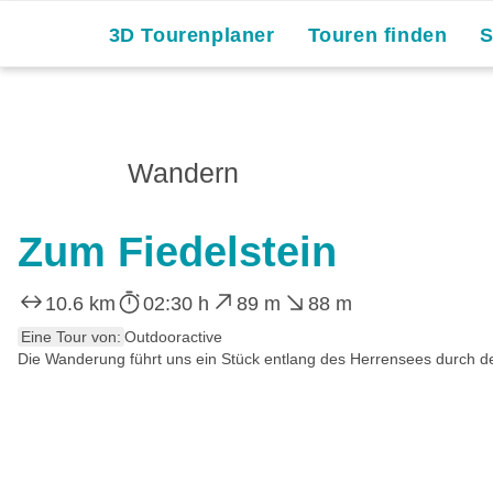
Skip
3D Tourenplaner
Touren finden
to
content
Wandern
Zum Fiedelstein
10.6 km
02:30 h
89 m
88 m
Eine Tour von:
Outdooractive
Die Wanderung führt uns ein Stück entlang des Herrensees durch de