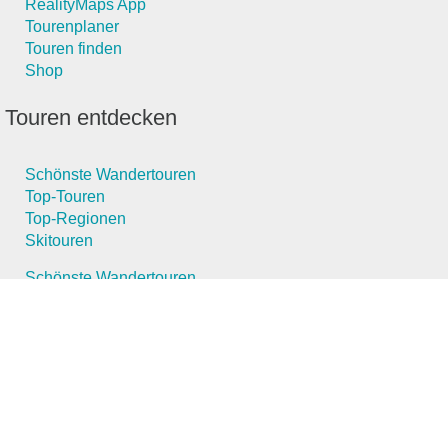
RealityMaps App
Tourenplaner
Touren finden
Shop
Touren entdecken
Schönste Wandertouren
Top-Touren
Top-Regionen
Skitouren
Schönste Wandertouren
Top-Touren
Top-Regionen
Skitouren
Infos & Service
News