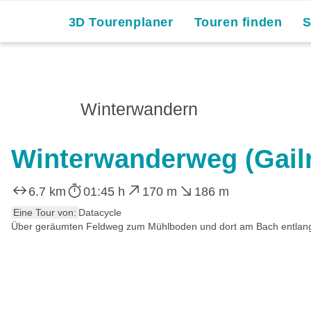
3D Tourenplaner
Touren finden
Winterwandern
Winterwanderweg (Gail
6.7 km
01:45 h
170 m
186 m
Eine Tour von:
Datacycle
Über geräumten Feldweg zum Mühlboden und dort am Bach entlang na