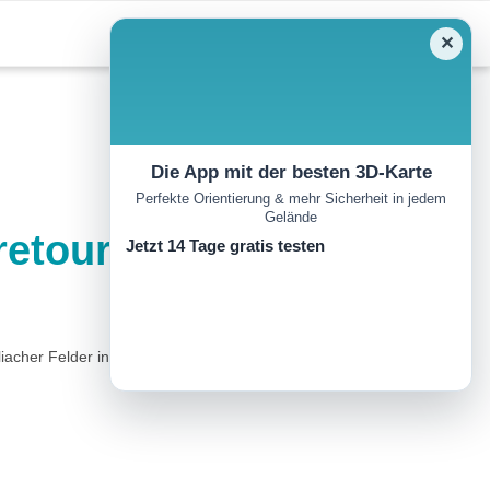
✕
Die App mit der besten 3D-Karte
Perfekte Orientierung & mehr Sicherheit in jedem
Gelände
retour
Jetzt 14 Tage gratis testen
cher Felder ins Dorf...