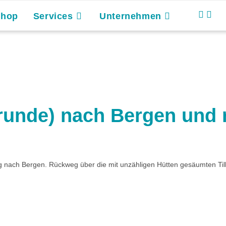
Shop
Services
Unternehmen
runde) nach Bergen und 
ch Bergen. Rückweg über die mit unzähligen Hütten gesäumten Tillia