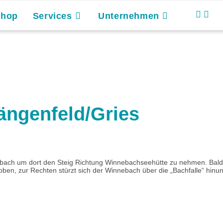
Shop
Services
Unternehmen
ängenfeld/Gries
bach um dort den Steig Richtung Winnebachseehütte zu nehmen. Bald
ben, zur Rechten stürzt sich der Winnebach über die „Bachfalle“ hinunt