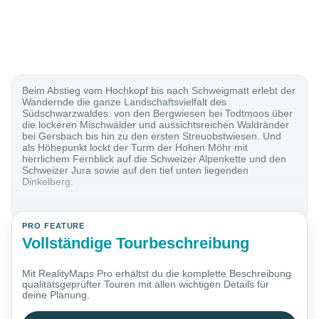
Beim Abstieg vom Hochkopf bis nach Schweigmatt erlebt der
Wandernde die ganze Landschaftsvielfalt des
Südschwarzwaldes: von den Bergwiesen bei Todtmoos über
die lockeren Mischwälder und aussichtsreichen Waldränder
bei Gersbach bis hin zu den ersten Streuobstwiesen. Und
als Höhepunkt lockt der Turm der Hohen Möhr mit
herrlichem Fernblick auf die Schweizer Alpenkette und den
Schweizer Jura sowie auf den tief unten liegenden
Dinkelberg.
PRO FEATURE
Vollständige Tourbeschreibung
Mit RealityMaps Pro erhältst du die komplette Beschreibung
qualitätsgeprüfter Touren mit allen wichtigen Details für
deine Planung.