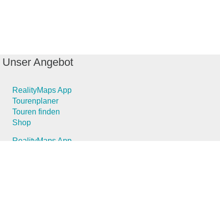
Unser Angebot
RealityMaps App
Tourenplaner
Touren finden
Shop
RealityMaps App
Tourenplaner
Touren finden
Shop
Touren entdecken