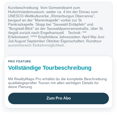
Kurzbeschreibung: Vom Gemeindeamt zum
Hufschmiedemuseum, weiter ca. 4 km der Donau zum
UNESCO-Weltkulturerbe „Römerburgus Oberranna“,
bergauf an der "Marienkapelle" vorbei zur St.
Pankrazkapelle. Stopp bei "Sauwald Erdäpfeln" und
"Burgstall-Blick" an der Sauwaldpanoramastraße, über St.
Aegidi zurück nach Engelhartszell. Technik: ***
Erlebniswert: ***** Empfohlene Jahreszeiten: April Mai Juni
Juli August September Oktober Eigenschaften: Rundtour
aussichtsreich Einkehrmöglichkeit...
PRO FEATURE
Vollständige Tourbeschreibung
Mit RealityMaps Pro erhältst du die komplette Beschreibung
qualitätsgeprüfter Touren mit allen wichtigen Details für
deine Planung.
Zum Pro Abo