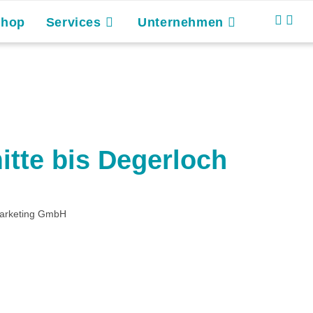
Shop
Services
Unternehmen
tte bis Degerloch
Marketing GmbH