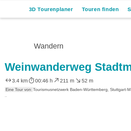
3D Tourenplaner
Touren finden
Wandern
Weinwanderweg Stadtmi
3.4 km
00:46 h
211 m
52 m
Eine Tour von:
Tourismusnetzwerk Baden-Württemberg, Stuttgart-
..