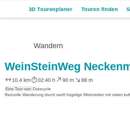
3D Tourenplaner
Touren finden
Wandern
WeinSteinWeg Neckenm
10.4 km
02:40 h
90 m
88 m
Eine Tour von:
Datacycle
Reizvolle Wanderung durch sanft hügelige Weinrieden mit vielen kul