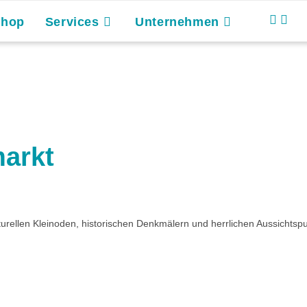
Shop
Services
Unternehmen
arkt
turellen Kleinoden, historischen Denkmälern und herrlichen Aussichtspu