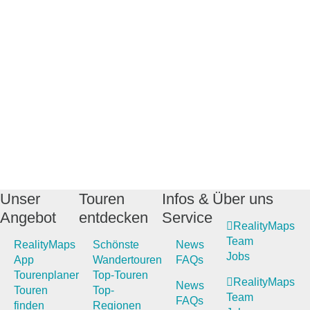
Unser
Touren
Infos &
Über uns
Angebot
entdecken
Service
RealityMaps
Team
RealityMaps
Schönste
News
Jobs
App
Wandertouren
FAQs
Tourenplaner
Top-Touren
RealityMaps
News
Touren
Top-
Team
FAQs
finden
Regionen