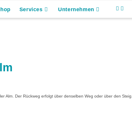
Shop
Services
Unternehmen
Alm
er Alm. Der Rückweg erfolgt über denselben Weg oder über den Steig.