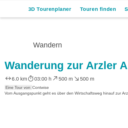
3D Tourenplaner
Touren finden
Wandern
Wanderung zur Arzler 
6.0 km
03:00 h
500 m
500 m
Eine Tour von:
Contwise
Vom Ausgangspunkt geht es über den Wirtschaftsweg hinauf zur Arzl