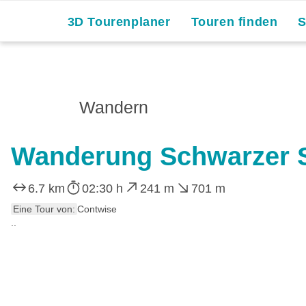
3D Tourenplaner
Touren finden
Wandern
Wanderung Schwarzer 
6.7 km
02:30 h
241 m
701 m
Eine Tour von:
Contwise
..