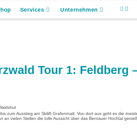
Shop
Services
Unternehmen
wald Tour 1: Feldberg –
Waldshut
 bis zum Ausstieg am Skilift Grafenmatt. Von dort aus geht es die meis
 an vielen Stellen die tolle Aussicht über das Bernauer Hochtal genieß