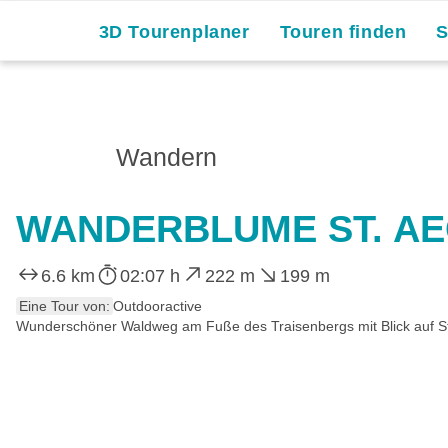
3D Tourenplaner
Touren finden
Wandern
WANDERBLUME ST. AEG
6.6 km
02:07 h
222 m
199 m
Eine Tour von:
Outdooractive
Wunderschöner Waldweg am Fuße des Traisenbergs mit Blick auf St