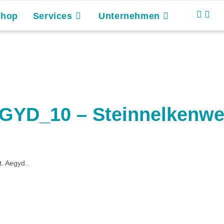
Shop
Services
Unternehmen
YD_10 – Steinnelkenw
. Aegyd..