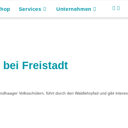
Shop
Services
Unternehmen
bei Freistadt
ndhaager Volksschülern, führt durch den Waldlehrpfad und gibt interes