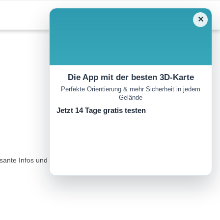
✕
Die App mit der besten 3D-Karte
Perfekte Orientierung & mehr Sicherheit in jedem
Gelände
Jetzt 14 Tage gratis testen
sante Infos und Hintergrundwissen an die Besucher weiter. In einem