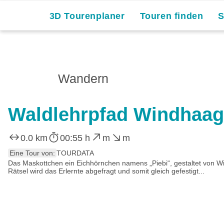
3D Tourenplaner
Touren finden
Wandern
Waldlehrpfad Windhaag 
0.0 km
00:55 h
m
m
Eine Tour von:
TOURDATA
Das Maskottchen ein Eichhörnchen namens „Piebi“, gestaltet von Wi
Rätsel wird das Erlernte abgefragt und somit gleich gefestigt...