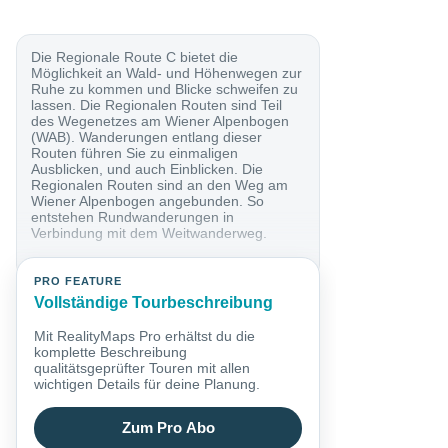
Die Regionale Route C bietet die
Möglichkeit an Wald- und Höhenwegen zur
Ruhe zu kommen und Blicke schweifen zu
lassen. Die Regionalen Routen sind Teil
des Wegenetzes am Wiener Alpenbogen
(WAB). Wanderungen entlang dieser
Routen führen Sie zu einmaligen
Ausblicken, und auch Einblicken. Die
Regionalen Routen sind an den Weg am
Wiener Alpenbogen angebunden. So
entstehen Rundwanderungen in
Verbindung mit dem Weitwanderweg.
PRO FEATURE
Vollständige Tourbeschreibung
Mit RealityMaps Pro erhältst du die
komplette Beschreibung
qualitätsgeprüfter Touren mit allen
wichtigen Details für deine Planung.
Zum Pro Abo