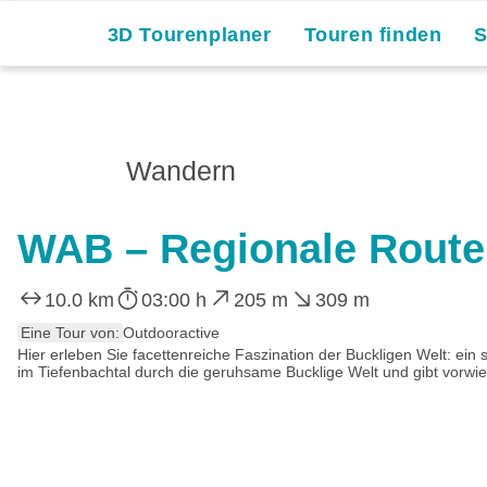
3D Tourenplaner
Touren finden
Wandern
WAB – Regionale Route
10.0 km
03:00 h
205 m
309 m
Eine Tour von:
Outdooractive
Hier erleben Sie facettenreiche Faszination der Buckligen Welt: ein
im Tiefenbachtal durch die geruhsame Bucklige Welt und gibt vorwiegen