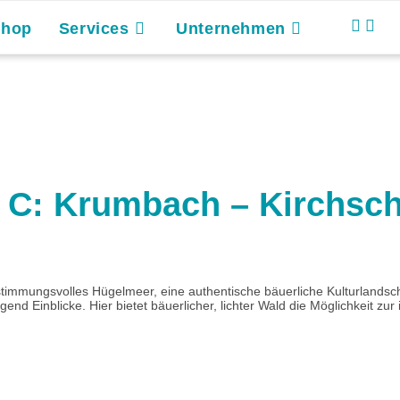
Shop
Services
Unternehmen
 C: Krumbach – Kirchsch
 stimmungsvolles Hügelmeer, eine authentische bäuerliche Kulturlandsc
d Einblicke. Hier bietet bäuerlicher, lichter Wald die Möglichkeit zur 