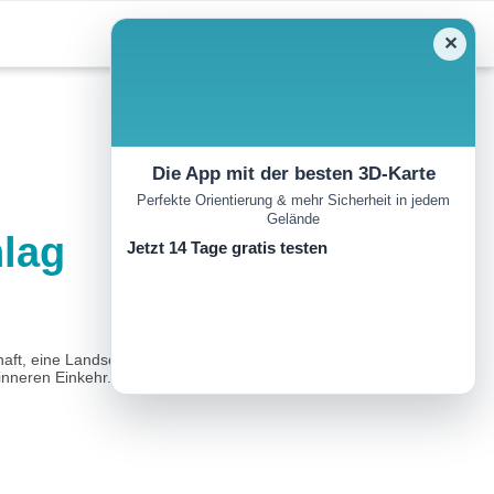
✕
Die App mit der besten 3D-Karte
Perfekte Orientierung & mehr Sicherheit in jedem
Gelände
lag
Jetzt 14 Tage gratis testen
haft, eine Landschaft voller Harmonie. Diese Route führt zu Beginn
inneren Einkehr...