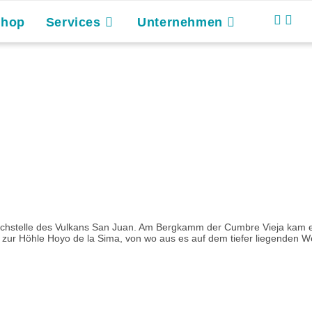
Shop
Services
Unternehmen
hstelle des Vulkans San Juan. Am Bergkamm der Cumbre Vieja kam es 
is zur Höhle Hoyo de la Sima, von wo aus es auf dem tiefer liegenden 