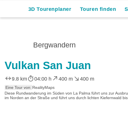
3D Tourenplaner
Touren finden
Bergwandern
Vulkan San Juan
9.8 km
04:00 h
400 m
400 m
Eine Tour von:
RealityMaps
Diese Rundwanderung im Süden von La Palma führt uns zur Ausbruc
im Norden an der Straße und führt uns durch lichten Kiefernwald b