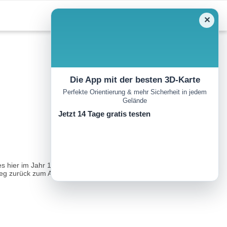
✕
Die App mit der besten 3D-Karte
Perfekte Orientierung & mehr Sicherheit in jedem
Gelände
Jetzt 14 Tage gratis testen
hier im Jahr 1949 zu einer größeren Eruption. Die Runde beginnt
Weg zurück zum Ausgangspunkt geht...