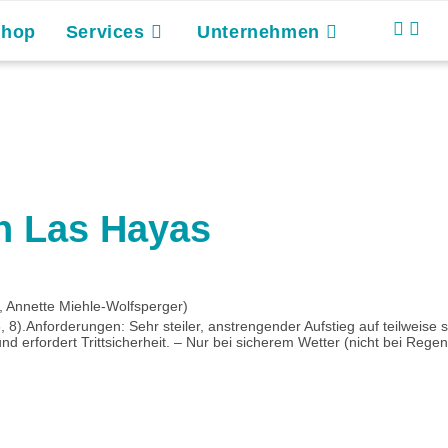
Shop
Services
Unternehmen
h Las Hayas
 Annette Miehle-Wolfsperger)
, 8).Anforderungen: Sehr steiler, anstrengender Aufstieg auf teilweis
und erfordert Trittsicherheit. – Nur bei sicherem Wetter (nicht bei Regen