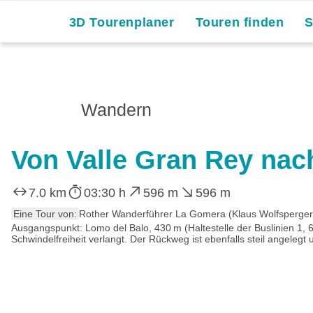
3D Tourenplaner
Touren finden
Wandern
Von Valle Gran Rey nac
7.0 km
03:30 h
596 m
596 m
Eine Tour von:
Rother Wanderführer La Gomera (Klaus Wolfsperger,
Ausgangspunkt: Lomo del Balo, 430 m (Haltestelle der Buslinien 1, 6
Schwindelfreiheit verlangt. Der Rückweg ist ebenfalls steil angelegt 