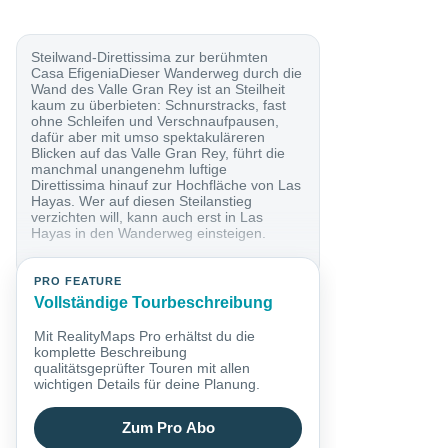
Steilwand-Direttissima zur berühmten
Casa EfigeniaDieser Wanderweg durch die
Wand des Valle Gran Rey ist an Steilheit
kaum zu überbieten: Schnurstracks, fast
ohne Schleifen und Verschnaufpausen,
dafür aber mit umso spektakuläreren
Blicken auf das Valle Gran Rey, führt die
manchmal unangenehm luftige
Direttissima hinauf zur Hochfläche von Las
Hayas. Wer auf diesen Steilanstieg
verzichten will, kann auch erst in Las
Hayas in den Wanderweg einsteigen.
PRO FEATURE
Vollständige Tourbeschreibung
Mit RealityMaps Pro erhältst du die
komplette Beschreibung
qualitätsgeprüfter Touren mit allen
wichtigen Details für deine Planung.
Zum Pro Abo