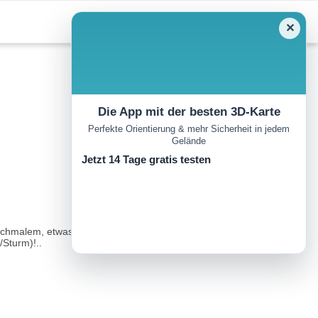
✕
Die App mit der besten 3D-Karte
Perfekte Orientierung & mehr Sicherheit in jedem
Gelände
Jetzt 14 Tage gratis testen
e schmalem, etwas ausgesetztem Camino, der Trittsicherheit und
/Sturm)!..