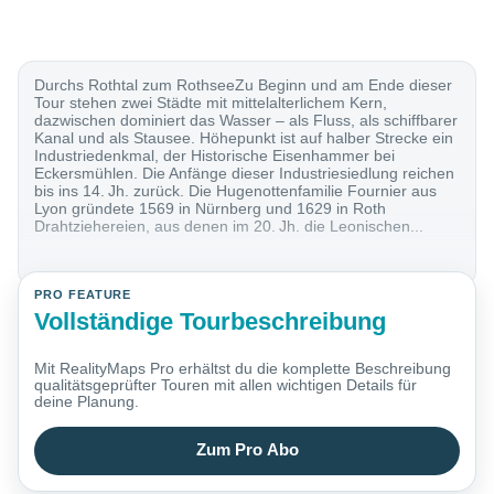
Durchs Rothtal zum RothseeZu Beginn und am Ende dieser
Tour stehen zwei Städte mit mittelalterlichem Kern,
dazwischen dominiert das Wasser – als Fluss, als schiffbarer
Kanal und als Stausee. Höhepunkt ist auf halber Strecke ein
Industriedenkmal, der Historische Eisenhammer bei
Eckersmühlen. Die Anfänge dieser Industriesiedlung reichen
bis ins 14. Jh. zurück. Die Hugenottenfamilie Fournier aus
Lyon gründete 1569 in Nürnberg und 1629 in Roth
Drahtziehereien, aus denen im 20. Jh. die Leonischen...
PRO FEATURE
Vollständige Tourbeschreibung
Mit RealityMaps Pro erhältst du die komplette Beschreibung
qualitätsgeprüfter Touren mit allen wichtigen Details für
deine Planung.
Zum Pro Abo