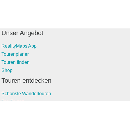
Unser Angebot
RealityMaps App
Tourenplaner
Touren finden
Shop
Touren entdecken
Schönste Wandertouren
Top-Touren
Top-Regionen
Skitouren
Infos & Service