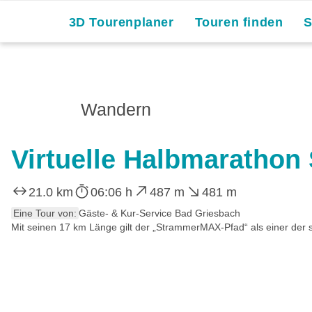
3D Tourenplaner
Touren finden
Wandern
Virtuelle Halbmarathon
21.0 km
06:06 h
487 m
481 m
Eine Tour von:
Gäste- & Kur-Service Bad Griesbach
Mit seinen 17 km Länge gilt der „StrammerMAX-Pfad“ als einer de