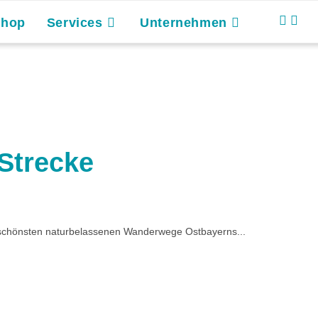
Shop
Services
Unternehmen
 Strecke
r schönsten naturbelassenen Wanderwege Ostbayerns...