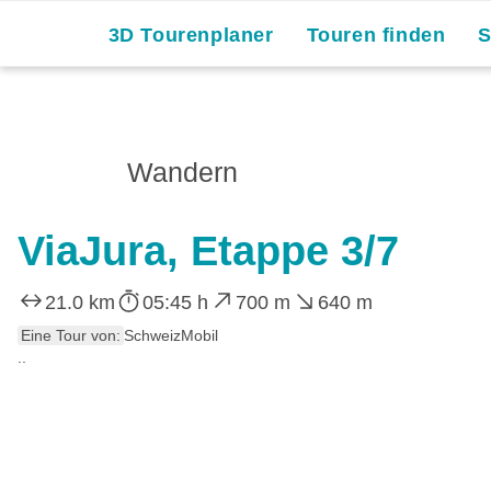
3D Tourenplaner
Touren finden
Wandern
ViaJura, Etappe 3/7
21.0 km
05:45 h
700 m
640 m
Eine Tour von:
SchweizMobil
..