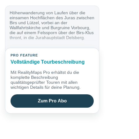
Höhenwanderung von Laufen über die
einsamen Hochflächen des Juras zwischen
Birs und Lützel, vorbei an der
Wallfahrtskirche und Burgruine Vorbourg,
die auf einem Felssporn über der Birs-Klus
thront, in die Jurahauptstadt Delsberg.
PRO FEATURE
Vollständige Tourbeschreibung
Mit RealityMaps Pro erhältst du die
komplette Beschreibung
qualitätsgeprüfter Touren mit allen
wichtigen Details für deine Planung.
Zum Pro Abo