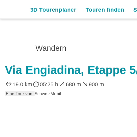
3D Tourenplaner
Touren finden
Wandern
Via Engiadina, Etappe 5
19.0 km
05:25 h
680 m
900 m
Eine Tour von:
SchweizMobil
..