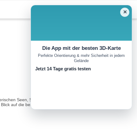
✕
Die App mit der besten 3D-Karte
Perfekte Orientierung & mehr Sicherheit in jedem
Gelände
Jetzt 14 Tage gratis testen
erischen Seen, Schutzhütten und imposanten transnationalen
 Blick auf die berühmten Vens-Seen...