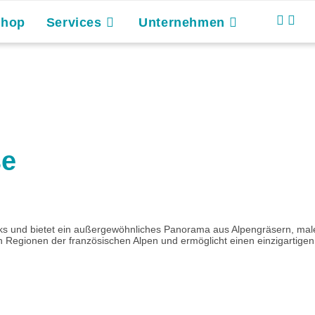
Shop
Services
Unternehmen
se
ks und bietet ein außergewöhnliches Panorama aus Alpengräsern, mal
 Regionen der französischen Alpen und ermöglicht einen einzigartigen