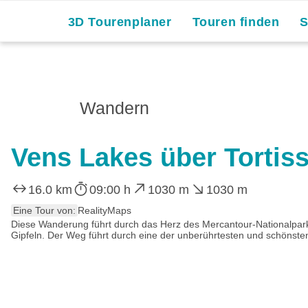
3D Tourenplaner
Touren finden
Wandern
Vens Lakes über Tortis
16.0 km
09:00 h
1030 m
1030 m
Eine Tour von:
RealityMaps
Diese Wanderung führt durch das Herz des Mercantour-Nationalpar
Gipfeln. Der Weg führt durch eine der unberührtesten und schönsten