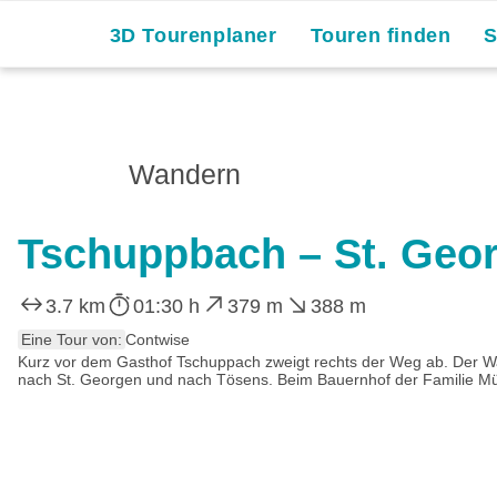
3D Tourenplaner
Touren finden
Wandern
Tschuppbach – St. Geor
3.7 km
01:30 h
379 m
388 m
Eine Tour von:
Contwise
Kurz vor dem Gasthof Tschuppach zweigt rechts der Weg ab. Der Wan
nach St. Georgen und nach Tösens. Beim Bauernhof der Familie Müll