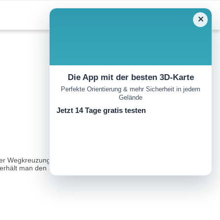
✕
Die App mit der besten 3D-Karte
Perfekte Orientierung & mehr Sicherheit in jedem
Gelände
Jetzt 14 Tage gratis testen
der Wegkreuzung geht es links weiter nach Serfaus und gerade aus
hält man den Schlüssel zur Besichtigung der Kapelle...