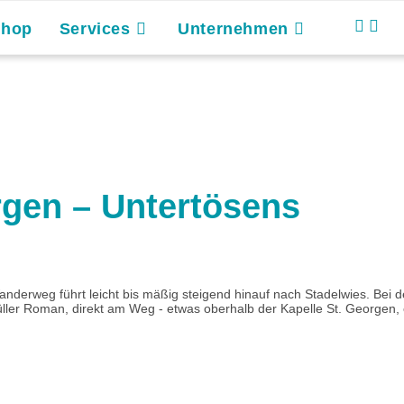
Shop
Services
Unternehmen
gen – Untertösens
derweg führt leicht bis mäßig steigend hinauf nach Stadelwies. Bei 
er Roman, direkt am Weg - etwas oberhalb der Kapelle St. Georgen, er