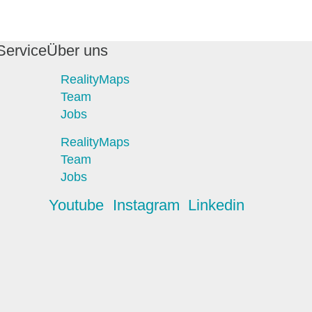
Service
Über uns
RealityMaps
Team
Jobs
RealityMaps
Team
Jobs
Youtube
Instagram
Linkedin