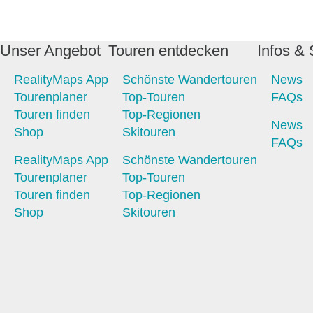
Unser Angebot
Touren entdecken
Infos & 
RealityMaps App
Schönste Wandertouren
News
Tourenplaner
Top-Touren
FAQs
Touren finden
Top-Regionen
News
Shop
Skitouren
FAQs
RealityMaps App
Schönste Wandertouren
Tourenplaner
Top-Touren
Touren finden
Top-Regionen
Shop
Skitouren