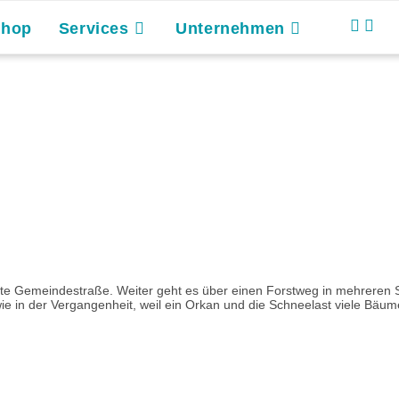
Shop
Services
Unternehmen
ltierte Gemeindestraße. Weiter geht es über einen Forstweg in mehrer
wie in der Vergangenheit, weil ein Orkan und die Schneelast viele Bäum