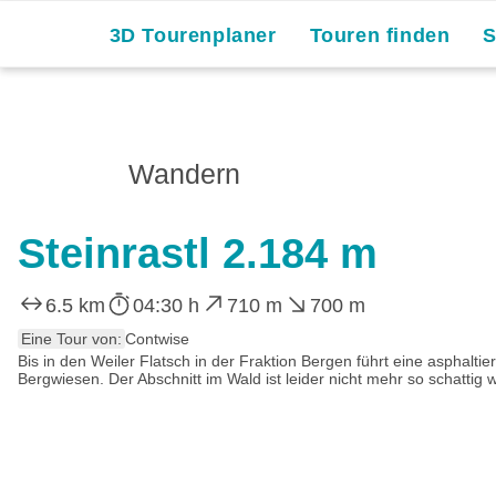
3D Tourenplaner
Touren finden
Wandern
Steinrastl 2.184 m
6.5 km
04:30 h
710 m
700 m
Eine Tour von:
Contwise
Bis in den Weiler Flatsch in der Fraktion Bergen führt eine aspha
Bergwiesen. Der Abschnitt im Wald ist leider nicht mehr so schattig 