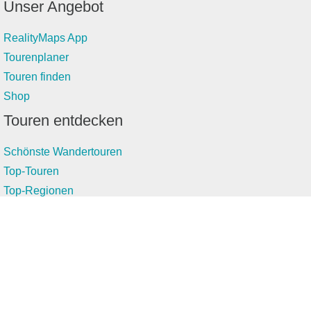
Unser Angebot
RealityMaps App
Tourenplaner
Touren finden
Shop
Touren entdecken
Schönste Wandertouren
Top-Touren
Top-Regionen
Skitouren
Infos & Service
News
FAQs
Über uns