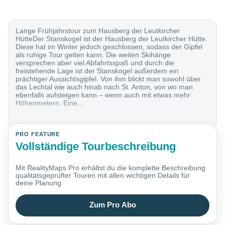
Lange Frühjahrstour zum Hausberg der Leutkircher
HütteDer Stanskogel ist der Hausberg der Leutkircher Hütte.
Diese hat im Winter jedoch geschlossen, sodass der Gipfel
als ruhige Tour gelten kann. Die weiten Skihänge
versprechen aber viel Abfahrtsspaß und durch die
freistehende Lage ist der Stanskogel außerdem ein
prächtiger Aussichtsgipfel. Von ihm blickt man sowohl über
das Lechtal wie auch hinab nach St. Anton, von wo man
ebenfalls aufsteigen kann – wenn auch mit etwas mehr
Höhenmetern. Eine...
PRO FEATURE
Vollständige Tourbeschreibung
Mit RealityMaps Pro erhältst du die komplette Beschreibung
qualitätsgeprüfter Touren mit allen wichtigen Details für
deine Planung.
Zum Pro Abo