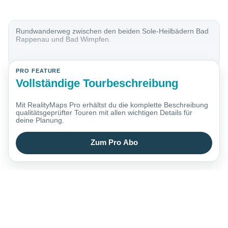
Rundwanderweg zwischen den beiden Sole-Heilbädern Bad
Rappenau und Bad Wimpfen.
PRO FEATURE
Vollständige Tourbeschreibung
Mit RealityMaps Pro erhältst du die komplette Beschreibung
qualitätsgeprüfter Touren mit allen wichtigen Details für
deine Planung.
Zum Pro Abo