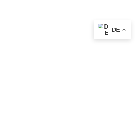
DE
ps