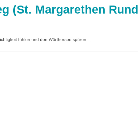
eg (St. Margarethen Rund
chtigkeit fühlen und den Wörthersee spüren...