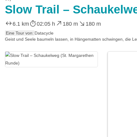
Slow Trail – Schaukelw
6.1 km
02:05 h
180 m
180 m
Eine Tour von:
Datacycle
Geist und Seele baumeln lassen, in Hängematten schwingen, die Lei