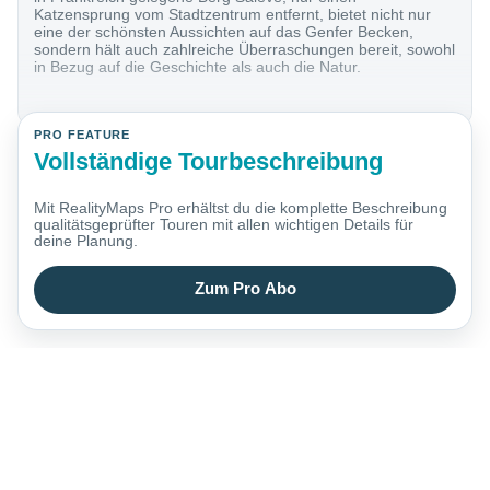
Katzensprung vom Stadtzentrum entfernt, bietet nicht nur
eine der schönsten Aussichten auf das Genfer Becken,
sondern hält auch zahlreiche Überraschungen bereit, sowohl
in Bezug auf die Geschichte als auch die Natur.
PRO FEATURE
Vollständige Tourbeschreibung
Mit RealityMaps Pro erhältst du die komplette Beschreibung
qualitätsgeprüfter Touren mit allen wichtigen Details für
deine Planung.
Zum Pro Abo