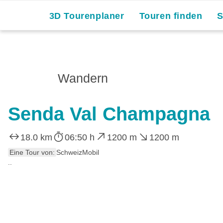
3D Tourenplaner
Touren finden
Wandern
Senda Val Champagna
18.0 km
06:50 h
1200 m
1200 m
Eine Tour von:
SchweizMobil
..