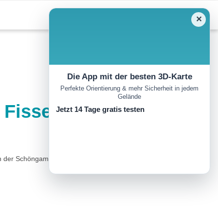
✕
Die App mit der besten 3D-Karte
Perfekte Orientierung & mehr Sicherheit in jedem
Gelände
Fisser Joch
Jetzt 14 Tage gratis testen
on der Schöngampalm 1.870 m bis zum Brunnenjoch 2.575 m...