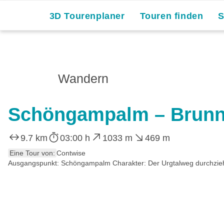
3D Tourenplaner
Touren finden
Wandern
Schöngampalm – Brunne
9.7 km
03:00 h
1033 m
469 m
Eine Tour von:
Contwise
Ausgangspunkt: Schöngampalm Charakter: Der Urgtalweg durchzieht