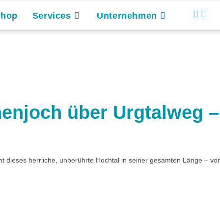
Shop
Services
Unternehmen
njoch über Urgtalweg – 
 dieses herrliche, unberührte Hochtal in seiner gesamten Länge – v