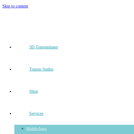
Skip to content
3D Tourenplaner
Touren finden
Shop
Services
Mobile Apps