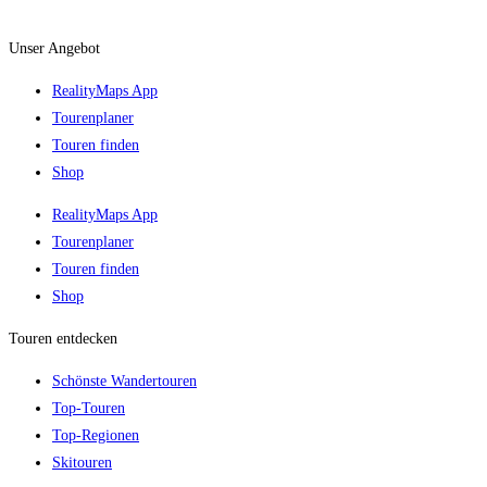
Unser Angebot
RealityMaps App
Tourenplaner
Touren finden
Shop
RealityMaps App
Tourenplaner
Touren finden
Shop
Touren entdecken
Schönste Wandertouren
Top-Touren
Top-Regionen
Skitouren