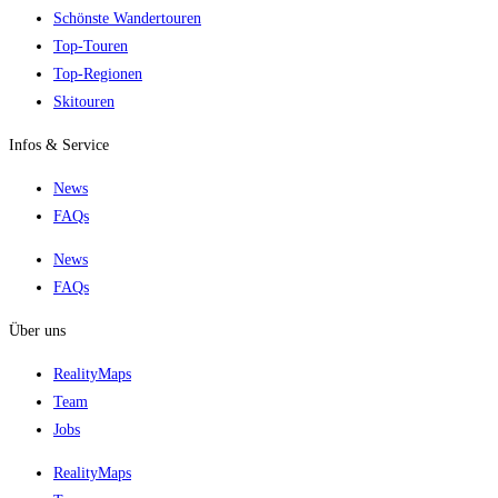
Schönste Wandertouren
Top-Touren
Top-Regionen
Skitouren
Infos & Service
News
FAQs
News
FAQs
Über uns
RealityMaps
Team
Jobs
RealityMaps